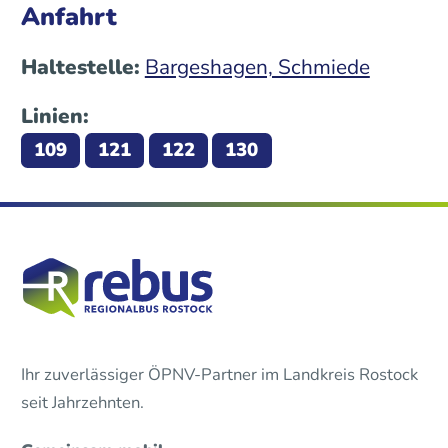
Anfahrt
Haltestelle:
Bargeshagen, Schmiede
Linien:
109
121
122
130
Ihr zuverlässiger ÖPNV-Partner im Landkreis Rostock
seit Jahrzehnten.