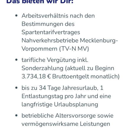
Das bieten wir Dir:
Arbeitsverhältnis nach den
Bestimmungen des
Spartentarifvertrages
Nahverkehrsbetriebe Mecklenburg-
Vorpommern (TV-N MV)
tarifliche Vergütung inkl.
Sonderzahlung (aktuell zu Beginn
3.734,18 € Bruttoentgelt monatlich)
bis zu 34 Tage Jahresurlaub, 1
Entlastungstag pro Jahr und eine
langfristige Urlaubsplanung
betriebliche Altersvorsorge sowie
vermögenswirksame Leistungen