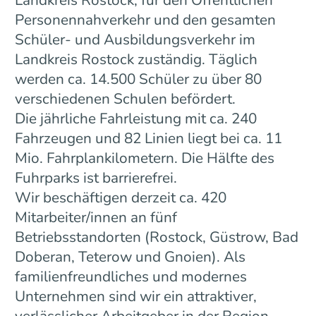
Personennahverkehr und den gesamten
Schüler- und Ausbildungsverkehr im
Landkreis Rostock zuständig. Täglich
werden ca. 14.500 Schüler zu über 80
verschiedenen Schulen befördert.
Die jährliche Fahrleistung mit ca. 240
Fahrzeugen und 82 Linien liegt bei ca. 11
Mio. Fahrplankilometern. Die Hälfte des
Fuhrparks ist barrierefrei.
Wir beschäftigen derzeit ca. 420
Mitarbeiter/innen an fünf
Betriebsstandorten (Rostock, Güstrow, Bad
Doberan, Teterow und Gnoien). Als
familienfreundliches und modernes
Unternehmen sind wir ein attraktiver,
verlässlicher Arbeitgeber in der Region.