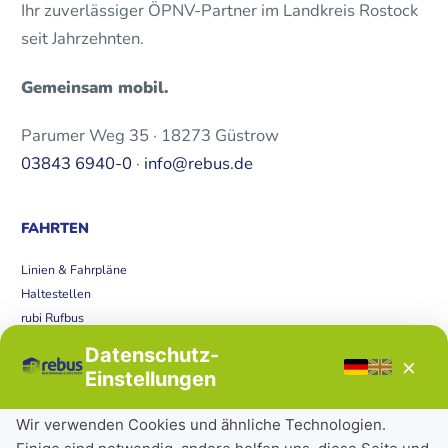
Ihr zuverlässiger ÖPNV-Partner im Landkreis Rostock
seit Jahrzehnten.
Gemeinsam mobil.
Parumer Weg 35 · 18273 Güstrow
03843 6940-0
·
info@rebus.de
FAHRTEN
Linien & Fahrpläne
Haltestellen
rubi Rufbus
Bücherbus
Datenschutz-
×
Störungen
Einstellungen
Tickets & Tarife
Wir verwenden Cookies und ähnliche Technologien.
Deutschlandticket