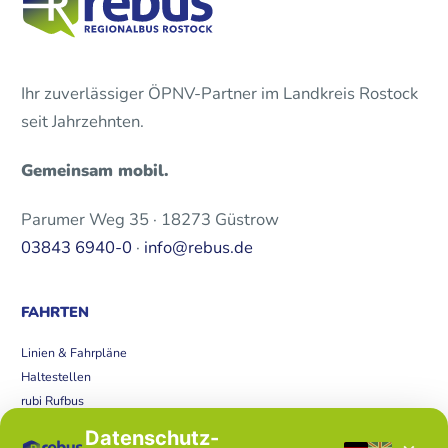
Ihr zuverlässiger ÖPNV-Partner im Landkreis Rostock
seit Jahrzehnten.
Gemeinsam mobil.
Parumer Weg 35 · 18273 Güstrow
03843 6940-0
·
info@rebus.de
FAHRTEN
Linien & Fahrpläne
Haltestellen
rubi Rufbus
Bücherbus
Datenschutz-