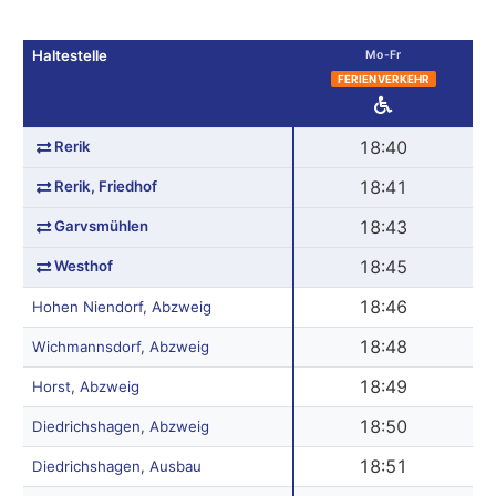
Haltestelle
Mo-Fr
FERIENVERKEHR
Rerik
18:40
Rerik, Friedhof
18:41
Garvsmühlen
18:43
Westhof
18:45
18:46
Hohen Niendorf, Abzweig
18:48
Wichmannsdorf, Abzweig
18:49
Horst, Abzweig
18:50
Diedrichshagen, Abzweig
18:51
Diedrichshagen, Ausbau