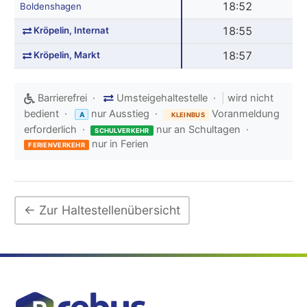
18:52
Boldenshagen
Kröpelin, Internat
18:55
Kröpelin, Markt
18:57
Barrierefrei ·
Umsteigehaltestelle ·
|
wird nicht
bedient ·
nur Ausstieg ·
Voranmeldung
A
KLEINBUS
erforderlich ·
nur an Schultagen ·
SCHULVERKEHR
nur in Ferien
FERIENVERKEHR
← Zur Haltestellenübersicht