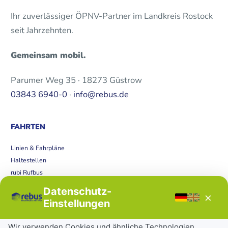
Ihr zuverlässiger ÖPNV-Partner im Landkreis Rostock
seit Jahrzehnten.
Gemeinsam mobil.
Parumer Weg 35 · 18273 Güstrow
03843 6940-0
·
info@rebus.de
FAHRTEN
Linien & Fahrpläne
Haltestellen
rubi Rufbus
Bücherbus
Datenschutz-
×
Störungen
Einstellungen
Tickets & Tarife
Wir verwenden Cookies und ähnliche Technologien.