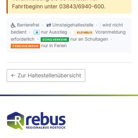
Fahrtbeginn unter 03843/6940-600.
Barrierefrei ·
Umsteigehaltestelle ·
|
wird nicht
bedient ·
nur Ausstieg ·
Voranmeldung
A
KLEINBUS
erforderlich ·
nur an Schultagen ·
SCHULVERKEHR
nur in Ferien
FERIENVERKEHR
← Zur Haltestellenübersicht