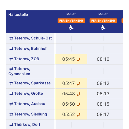
Haltestelle
Mo-Fr
Mo-Fr
FERIENVERKEHR
FERIENVERKEHR
FER
Teterow, Schule-Ost
|
|
Teterow, Bahnhof
|
|
Teterow, ZOB
05:45
08:10
Teterow,
|
|
Gymnasium
Teterow, Sparkasse
05:47
08:12
Teterow, Grotte
05:48
08:13
Teterow, Ausbau
05:50
08:15
Teterow, Siedlung
05:52
08:17
Thürkow, Dorf
|
|