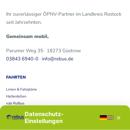
Ihr zuverlässiger ÖPNV-Partner im Landkreis Rostock
seit Jahrzehnten.
Gemeinsam mobil.
Parumer Weg 35 · 18273 Güstrow
03843 6940-0
·
info@rebus.de
FAHRTEN
Linien & Fahrpläne
Haltestellen
rubi Rufbus
Bücherbus
Datenschutz-
×
Störungen
Einstellungen
Tickets & Tarife