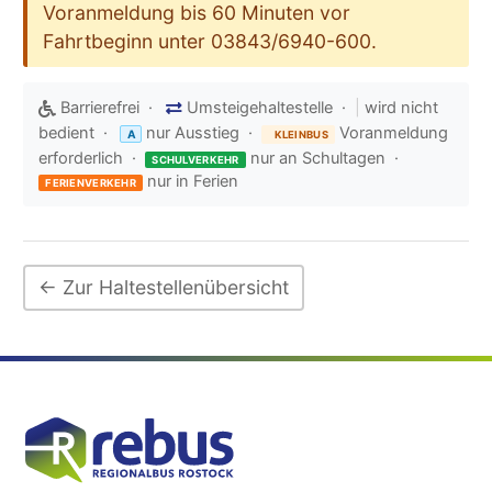
Voranmeldung bis 60 Minuten vor
Fahrtbeginn unter 03843/6940-600.
Barrierefrei ·
Umsteigehaltestelle ·
|
wird nicht
bedient ·
nur Ausstieg ·
Voranmeldung
A
KLEINBUS
erforderlich ·
nur an Schultagen ·
SCHULVERKEHR
nur in Ferien
FERIENVERKEHR
← Zur Haltestellenübersicht