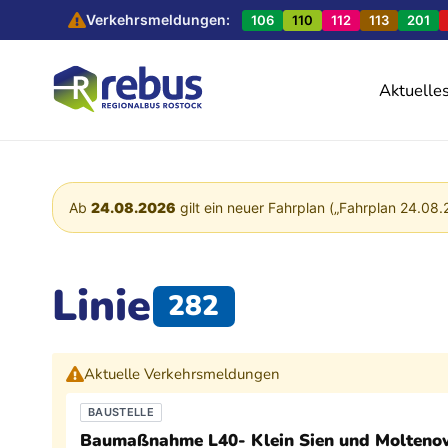
Verkehrsmeldungen:
106
110
112
113
201
Aktuelle
Ab
24.08.2026
gilt ein neuer Fahrplan („Fahrplan 24.08.
Linie
282
Aktuelle Verkehrsmeldungen
BAUSTELLE
Baumaßnahme L40- Klein Sien und Moltenow