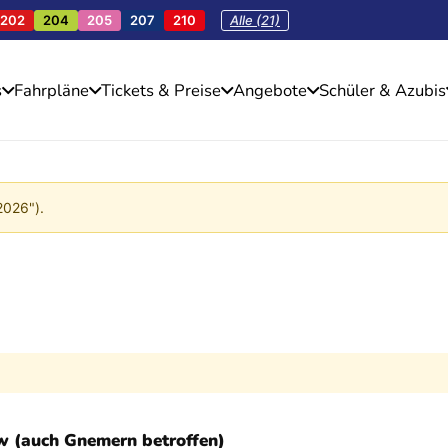
202
204
205
207
210
Alle (21)
s
Fahrpläne
Tickets & Preise
Angebote
Schüler & Azubis
2026").
 (auch Gnemern betroffen)