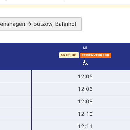
genshagen → Bützow, Bahnhof
Mi
ab 05.08.
FERIENVERKEHR
12:05
12:06
12:08
12:10
12:11