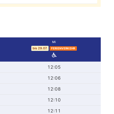
Mi
bis 29.07.
FERIENVERKEHR
12:05
12:06
12:08
12:10
12:11