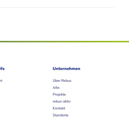
ife
Unternehmen
et
Über Rebus
Jobs
Projekte
rebus-aktiv
Kontakt
Standorte