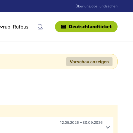
Über uns
Jobs
Fundsachen
rubi Rufbus
Deutschlandticket
Vorschau anzeigen
12.05.2026 – 30.09.2026