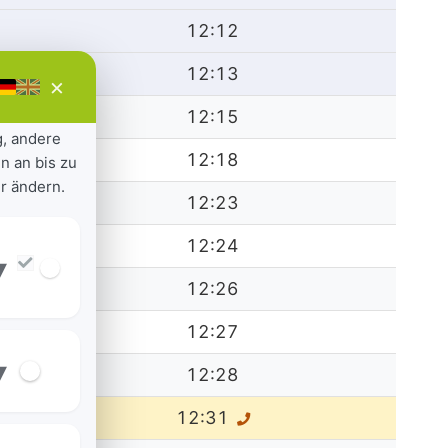
12:12
12:13
×
12:15
g, andere
12:18
n an bis zu
r ändern.
12:23
12:24
▾
12:26
12:27
▾
12:28
12:31