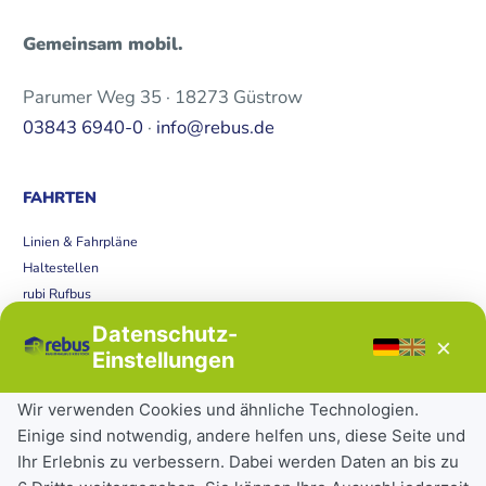
Gemeinsam mobil.
Parumer Weg 35 · 18273 Güstrow
03843 6940-0
·
info@rebus.de
FAHRTEN
Linien & Fahrpläne
Haltestellen
rubi Rufbus
Bücherbus
Datenschutz-
×
Störungen
Einstellungen
Tickets & Tarife
Wir verwenden Cookies und ähnliche Technologien.
Einige sind notwendig, andere helfen uns, diese Seite und
Deutschlandticket
Ihr Erlebnis zu verbessern. Dabei werden Daten an bis zu
Schülerkarte