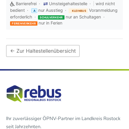
Barrierefrei ·
Umsteigehaltestelle ·
|
wird nicht
bedient ·
nur Ausstieg ·
Voranmeldung
A
KLEINBUS
erforderlich ·
nur an Schultagen ·
SCHULVERKEHR
nur in Ferien
FERIENVERKEHR
← Zur Haltestellenübersicht
Ihr zuverlässiger ÖPNV-Partner im Landkreis Rostock
seit Jahrzehnten.