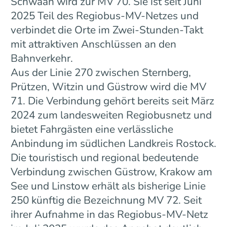
Schwaan wird zur MV 70. Sie ist seit Juni
2025 Teil des Regiobus-MV-Netzes und
verbindet die Orte im Zwei-Stunden-Takt
mit attraktiven Anschlüssen an den
Bahnverkehr.
Aus der Linie 270 zwischen Sternberg,
Prützen, Witzin und Güstrow wird die MV
71. Die Verbindung gehört bereits seit März
2024 zum landesweiten Regiobusnetz und
bietet Fahrgästen eine verlässliche
Anbindung im südlichen Landkreis Rostock.
Die touristisch und regional bedeutende
Verbindung zwischen Güstrow, Krakow am
See und Linstow erhält als bisherige Linie
250 künftig die Bezeichnung MV 72. Seit
ihrer Aufnahme in das Regiobus-MV-Netz