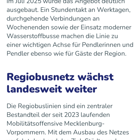
im Juli 2025 wurde das Angebot deutlich
ausgebaut. Ein Stundentakt an Werktagen,
durchgehende Verbindungen an
Wochenenden sowie der Einsatz moderner
Wasserstoffbusse machen die Linie zu
einer wichtigen Achse für Pendlerinnen und
Pendler ebenso wie für Gäste der Region.
Regiobusnetz wächst
landesweit weiter
Die Regiobuslinien sind ein zentraler
Bestandteil der seit 2023 laufenden
Mobilitätsoffensive Mecklenburg-
Vorpommern. Mit dem Ausbau des Netzes