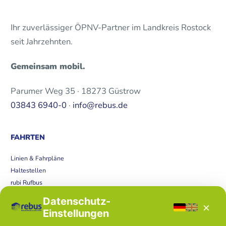
Ihr zuverlässiger ÖPNV-Partner im Landkreis Rostock
seit Jahrzehnten.
Gemeinsam mobil.
Parumer Weg 35 · 18273 Güstrow
03843 6940-0
·
info@rebus.de
FAHRTEN
Linien & Fahrpläne
Haltestellen
rubi Rufbus
Bücherbus
Datenschutz-
×
Störungen
Einstellungen