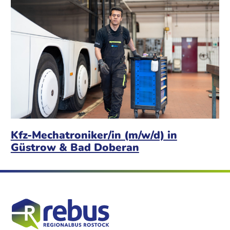
Kfz-Mechatroniker/in (m/w/d) in
Güstrow & Bad Doberan