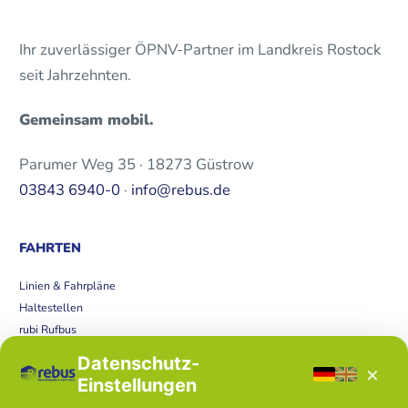
Ihr zuverlässiger ÖPNV-Partner im Landkreis Rostock
seit Jahrzehnten.
Gemeinsam mobil.
Parumer Weg 35 · 18273 Güstrow
03843 6940-0
·
info@rebus.de
FAHRTEN
Linien & Fahrpläne
Haltestellen
rubi Rufbus
Bücherbus
Datenschutz-
×
Störungen
Einstellungen