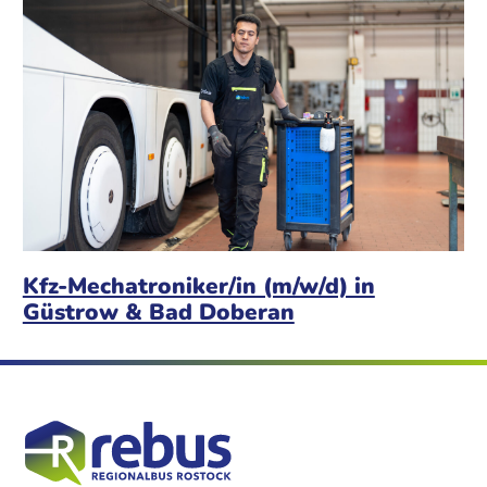
Kfz-Mechatroniker/in (m/w/d) in
Güstrow & Bad Doberan