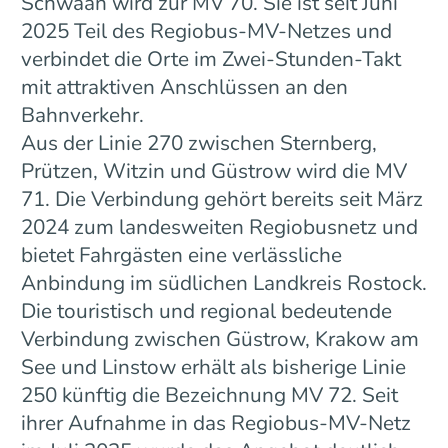
Schwaan wird zur MV 70. Sie ist seit Juni
2025 Teil des Regiobus-MV-Netzes und
verbindet die Orte im Zwei-Stunden-Takt
mit attraktiven Anschlüssen an den
Bahnverkehr.
Aus der Linie 270 zwischen Sternberg,
Prützen, Witzin und Güstrow wird die MV
71. Die Verbindung gehört bereits seit März
2024 zum landesweiten Regiobusnetz und
bietet Fahrgästen eine verlässliche
Anbindung im südlichen Landkreis Rostock.
Die touristisch und regional bedeutende
Verbindung zwischen Güstrow, Krakow am
See und Linstow erhält als bisherige Linie
250 künftig die Bezeichnung MV 72. Seit
ihrer Aufnahme in das Regiobus-MV-Netz