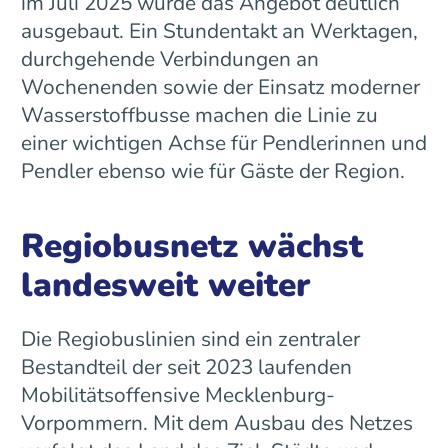
im Juli 2025 wurde das Angebot deutlich
ausgebaut. Ein Stundentakt an Werktagen,
durchgehende Verbindungen an
Wochenenden sowie der Einsatz moderner
Wasserstoffbusse machen die Linie zu
einer wichtigen Achse für Pendlerinnen und
Pendler ebenso wie für Gäste der Region.
Regiobusnetz wächst
landesweit weiter
Die Regiobuslinien sind ein zentraler
Bestandteil der seit 2023 laufenden
Mobilitätsoffensive Mecklenburg-
Vorpommern. Mit dem Ausbau des Netzes