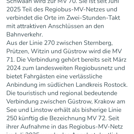
Schwaan wird zur MV 70. Sie ist seit Juni
2025 Teil des Regiobus-MV-Netzes und
verbindet die Orte im Zwei-Stunden-Takt
mit attraktiven Anschlüssen an den
Bahnverkehr.
Aus der Linie 270 zwischen Sternberg,
Prützen, Witzin und Güstrow wird die MV
71. Die Verbindung gehört bereits seit März
2024 zum landesweiten Regiobusnetz und
bietet Fahrgästen eine verlässliche
Anbindung im südlichen Landkreis Rostock.
Die touristisch und regional bedeutende
Verbindung zwischen Güstrow, Krakow am
See und Linstow erhält als bisherige Linie
250 künftig die Bezeichnung MV 72. Seit
ihrer Aufnahme in das Regiobus-MV-Netz