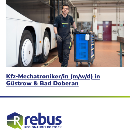
Kfz-Mechatroniker/in (m/w/d) in
Güstrow & Bad Doberan