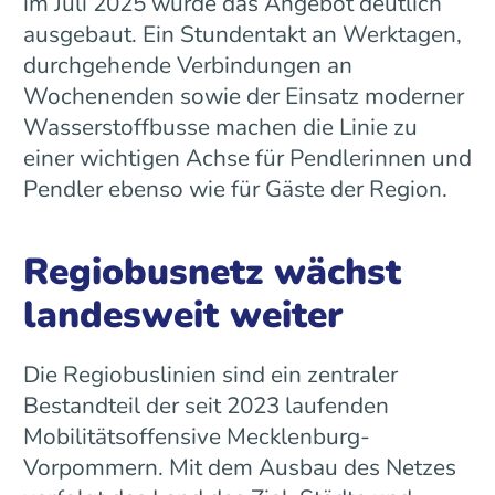
im Juli 2025 wurde das Angebot deutlich
ausgebaut. Ein Stundentakt an Werktagen,
durchgehende Verbindungen an
Wochenenden sowie der Einsatz moderner
Wasserstoffbusse machen die Linie zu
einer wichtigen Achse für Pendlerinnen und
Pendler ebenso wie für Gäste der Region.
Regiobusnetz wächst
landesweit weiter
Die Regiobuslinien sind ein zentraler
Bestandteil der seit 2023 laufenden
Mobilitätsoffensive Mecklenburg-
Vorpommern. Mit dem Ausbau des Netzes