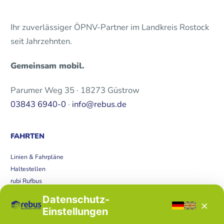
Ihr zuverlässiger ÖPNV-Partner im Landkreis Rostock
seit Jahrzehnten.
Gemeinsam mobil.
Parumer Weg 35 · 18273 Güstrow
03843 6940-0
·
info@rebus.de
FAHRTEN
Linien & Fahrpläne
Haltestellen
rubi Rufbus
Bücherbus
Datenschutz-
×
Störungen
Einstellungen