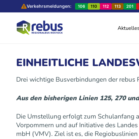
Verkehrsmeldungen:
106
110
112
113
201
Aktuelle
EINHEITLICHE LANDE
Drei wichtige Busverbindungen der rebus
Aus den bisherigen Linien 125, 270 un
Die Umstellung erfolgt zum Schulanfang
Vorpommern und auf Initiative des Land
mbH (VMV). Ziel ist es, die Regiobuslinie