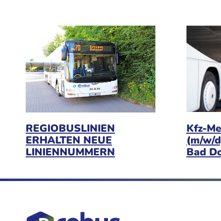
Kfz-Me
REGIOBUSLINIEN
(m/w/d
ERHALTEN NEUE
Bad D
LINIENNUMMERN