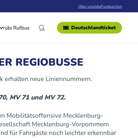
Über uns
Jobs
Fundsachen
rubi Rufbus
Deutschlandticket
ER REGIOBUSSE
k erhalten neue Liniennummern.
 70, MV 71 und MV 72.
n Mobilitätsoffensive Mecklenburg-
gesellschaft Mecklenburg-Vorpommern
nd für Fahrgäste noch leichter erkennbar