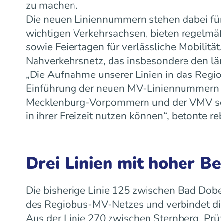
zu machen.
Die neuen Liniennummern stehen dabei für
wichtigen Verkehrsachsen, bieten regelm
sowie Feiertagen für verlässliche Mobilit
Nahverkehrsnetz, das insbesondere den lä
„Die Aufnahme unserer Linien in das Regiob
Einführung der neuen MV-Liniennummern w
Mecklenburg-Vorpommern und der VMV scha
in ihrer Freizeit nutzen können“, betonte
Drei Linien mit hoher B
Die bisherige Linie 125 zwischen Bad Dobe
des Regiobus-MV-Netzes und verbindet die
Aus der Linie 270 zwischen Sternberg, Prü