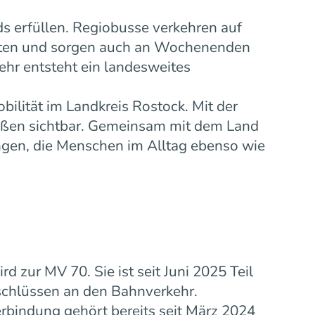
s erfüllen. Regiobusse verkehren auf
eiten und sorgen auch an Wochenenden
ehr entsteht ein landesweites
bilität im Landkreis Rostock. Mit der
ußen sichtbar. Gemeinsam mit dem Land
gen, die Menschen im Alltag ebenso wie
zur MV 70. Sie ist seit Juni 2025 Teil
schlüssen an den Bahnverkehr.
rbindung gehört bereits seit März 2024