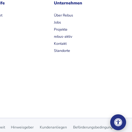
ife
Unternehmen
et
Über Rebus
Jobs
Projekte
rebus-aktiv
Kontakt
Standorte
heit
Hinweisgeber
Kundenanliegen
Beförderungsbedingungen