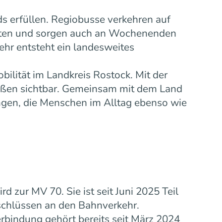
s erfüllen. Regiobusse verkehren auf
eiten und sorgen auch an Wochenenden
ehr entsteht ein landesweites
bilität im Landkreis Rostock. Mit der
ußen sichtbar. Gemeinsam mit dem Land
gen, die Menschen im Alltag ebenso wie
zur MV 70. Sie ist seit Juni 2025 Teil
schlüssen an den Bahnverkehr.
rbindung gehört bereits seit März 2024