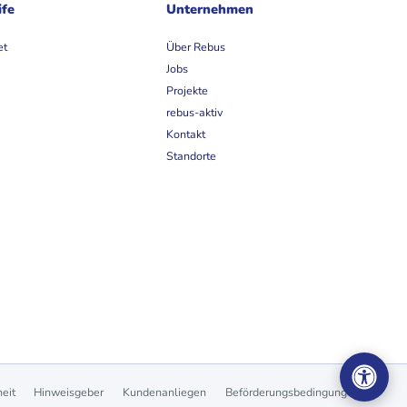
ife
Unternehmen
et
Über Rebus
Jobs
Projekte
rebus-aktiv
Kontakt
Standorte
heit
Hinweisgeber
Kundenanliegen
Beförderungsbedingungen