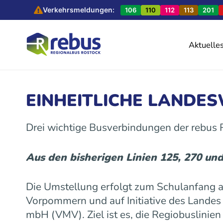
Verkehrsmeldungen:
106
110
112
113
201
Aktuelle
EINHEITLICHE LANDE
Drei wichtige Busverbindungen der rebus
Aus den bisherigen Linien 125, 270 un
Die Umstellung erfolgt zum Schulanfang
Vorpommern und auf Initiative des Land
mbH (VMV). Ziel ist es, die Regiobuslinie