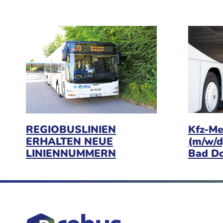
Kfz-Me
REGIOBUSLINIEN
(m/w/d
ERHALTEN NEUE
Bad D
LINIENNUMMERN