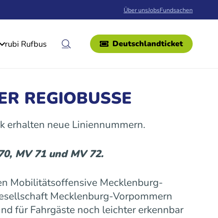
Über uns
Jobs
Fundsachen
rubi Rufbus
Deutschlandticket
ER REGIOBUSSE
k erhalten neue Liniennummern.
 70, MV 71 und MV 72.
n Mobilitätsoffensive Mecklenburg-
gesellschaft Mecklenburg-Vorpommern
nd für Fahrgäste noch leichter erkennbar