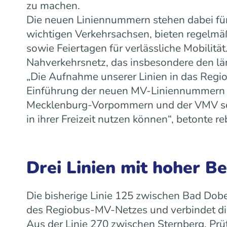
zu machen.
Die neuen Liniennummern stehen dabei für
wichtigen Verkehrsachsen, bieten regelm
sowie Feiertagen für verlässliche Mobilit
Nahverkehrsnetz, das insbesondere den lä
„Die Aufnahme unserer Linien in das Regiob
Einführung der neuen MV-Liniennummern w
Mecklenburg-Vorpommern und der VMV scha
in ihrer Freizeit nutzen können“, betonte
Drei Linien mit hoher B
Die bisherige Linie 125 zwischen Bad Dobe
des Regiobus-MV-Netzes und verbindet die
Aus der Linie 270 zwischen Sternberg, Prü