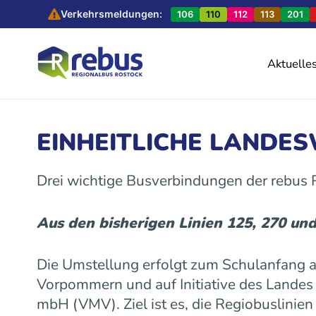
Verkehrsmeldungen:
106
110
112
113
201
Aktuelle
EINHEITLICHE LANDE
Drei wichtige Busverbindungen der rebus
Aus den bisherigen Linien 125, 270 un
Die Umstellung erfolgt zum Schulanfang
Vorpommern und auf Initiative des Land
mbH (VMV). Ziel ist es, die Regiobuslinie