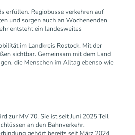
s erfüllen. Regiobusse verkehren auf
eiten und sorgen auch an Wochenenden
ehr entsteht ein landesweites
bilität im Landkreis Rostock. Mit der
ußen sichtbar. Gemeinsam mit dem Land
gen, die Menschen im Alltag ebenso wie
zur MV 70. Sie ist seit Juni 2025 Teil
schlüssen an den Bahnverkehr.
rbindung gehört bereits seit März 2024