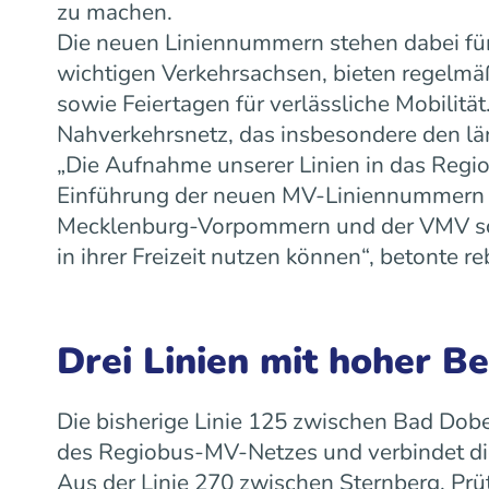
zu machen.
Die neuen Liniennummern stehen dabei für
wichtigen Verkehrsachsen, bieten regelm
sowie Feiertagen für verlässliche Mobilit
Nahverkehrsnetz, das insbesondere den lä
„Die Aufnahme unserer Linien in das Regiob
Einführung der neuen MV-Liniennummern w
Mecklenburg-Vorpommern und der VMV scha
in ihrer Freizeit nutzen können“, betonte
Drei Linien mit hoher B
Die bisherige Linie 125 zwischen Bad Dobe
des Regiobus-MV-Netzes und verbindet die
Aus der Linie 270 zwischen Sternberg, Prü