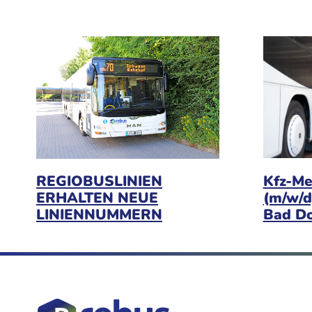
Kfz-Me
REGIOBUSLINIEN
(m/w/d
ERHALTEN NEUE
Bad D
LINIENNUMMERN