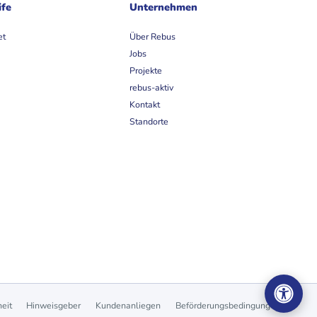
ife
Unternehmen
et
Über Rebus
Jobs
Projekte
rebus-aktiv
Kontakt
Standorte
heit
Hinweisgeber
Kundenanliegen
Beförderungsbedingungen