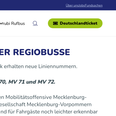
Über uns
Jobs
Fundsachen
rubi Rufbus
Deutschlandticket
ER REGIOBUSSE
k erhalten neue Liniennummern.
 70, MV 71 und MV 72.
n Mobilitätsoffensive Mecklenburg-
gesellschaft Mecklenburg-Vorpommern
nd für Fahrgäste noch leichter erkennbar