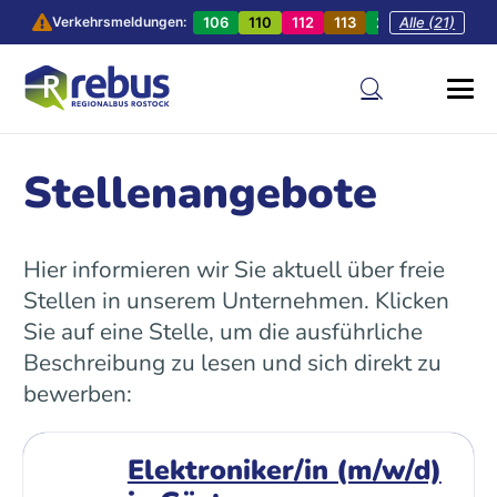
106
110
112
113
201
Alle (21)
202
20
Verkehrsmeldungen:
Stellenangebote
Hier informieren wir Sie aktuell über freie
Stellen in unserem Unternehmen. Klicken
Sie auf eine Stelle, um die ausführliche
Beschreibung zu lesen und sich direkt zu
bewerben:
Elektroniker/in (m/w/d)