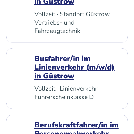
in Güstrow
Vollzeit · Standort Güstrow ·
Vertriebs- und
Fahrzeugtechnik
Busfahrer/in im
Linienverkehr (m/w/d)
in Güstrow
Vollzeit · Linienverkehr ·
Führerscheinklasse D
Berufskraftfahrer/in im
Personennahverkehr