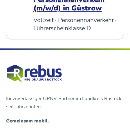
(m/w/d) in Güstrow
Vollzeit · Personennahverkehr ·
Führerscheinklasse D
Ihr zuverlässiger ÖPNV-Partner im Landkreis Rostock
seit Jahrzehnten.
Gemeinsam mobil.