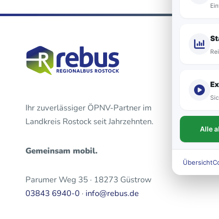
Ein
St
Rei
Ex
Sic
Ihr zuverlässiger ÖPNV-Partner im
Landkreis Rostock seit Jahrzehnten.
Alle 
Gemeinsam mobil.
Übersicht
C
Parumer Weg 35 · 18273 Güstrow
03843 6940-0
·
info@rebus.de