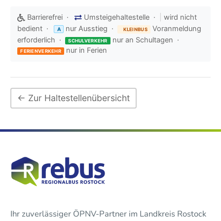
Barrierefrei ·
Umsteigehaltestelle ·
|
wird nicht
bedient ·
nur Ausstieg ·
Voranmeldung
A
KLEINBUS
erforderlich ·
nur an Schultagen ·
SCHULVERKEHR
nur in Ferien
FERIENVERKEHR
← Zur Haltestellenübersicht
Ihr zuverlässiger ÖPNV-Partner im Landkreis Rostock