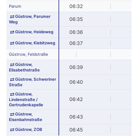
06:32
|
Parum
Güstrow, Parumer
06:35
|
Weg
Güstrow, Heideweg
06:36
|
Güstrow, Kiebitzweg
06:37
|
|
|
Güstrow, Feldstraße
Güstrow,
06:39
|
Elisabethstraße
Güstrow, Schweriner
06:40
|
Straße
Güstrow,
06:42
|
Lindenstraße /
Gertrudenkapelle
Güstrow,
06:43
|
Eisenbahnstraße
Güstrow, ZOB
06:45
|