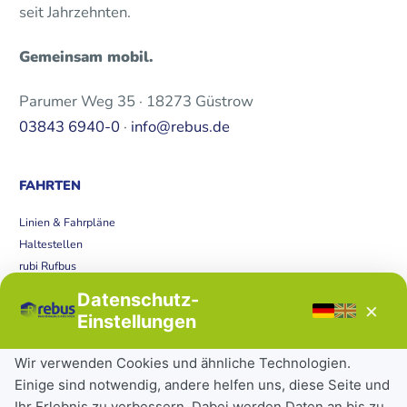
seit Jahrzehnten.
Gemeinsam mobil.
Parumer Weg 35 · 18273 Güstrow
03843 6940-0
·
info@rebus.de
FAHRTEN
Linien & Fahrpläne
Haltestellen
rubi Rufbus
Bücherbus
Datenschutz-
×
Störungen
Einstellungen
Tickets & Tarife
Wir verwenden Cookies und ähnliche Technologien.
Einige sind notwendig, andere helfen uns, diese Seite und
Deutschlandticket
Ihr Erlebnis zu verbessern. Dabei werden Daten an bis zu
Schülerkarte