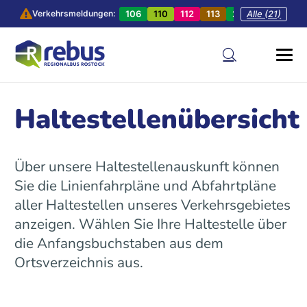
106
110
112
113
201
Alle (21)
202
20
Verkehrsmeldungen:
Haltestellenübersicht
Über unsere Haltestellenauskunft können
Sie die Linienfahrpläne und Abfahrtpläne
aller Haltestellen unseres Verkehrsgebietes
anzeigen. Wählen Sie Ihre Haltestelle über
die Anfangsbuchstaben aus dem
Ortsverzeichnis aus.