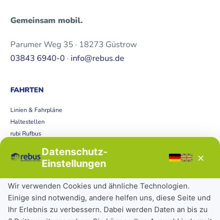
Gemeinsam mobil.
Parumer Weg 35 · 18273 Güstrow
03843 6940-0
·
info@rebus.de
FAHRTEN
Linien & Fahrpläne
Haltestellen
rubi Rufbus
Bücherbus
Datenschutz-
×
Störungen
Einstellungen
Tickets & Tarife
Wir verwenden Cookies und ähnliche Technologien.
Einige sind notwendig, andere helfen uns, diese Seite und
Deutschlandticket
Ihr Erlebnis zu verbessern. Dabei werden Daten an bis zu
Schülerkarte