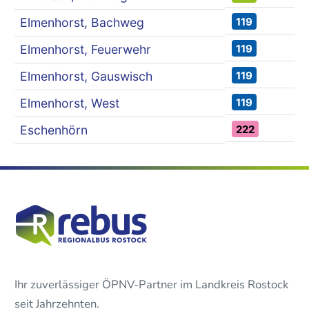
119
Elmenhorst, Bachweg
119
Elmenhorst, Feuerwehr
119
Elmenhorst, Gauswisch
119
Elmenhorst, West
222
Eschenhörn
Ihr zuverlässiger ÖPNV-Partner im Landkreis Rostock
seit Jahrzehnten.