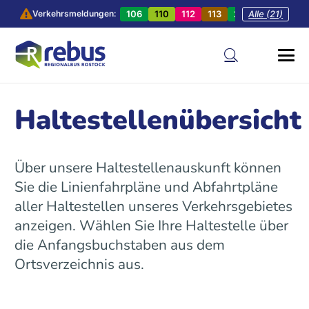
106
110
112
113
201
Alle (21)
202
20
Verkehrsmeldungen:
Haltestellenübersicht
Über unsere Haltestellenauskunft können
Sie die Linienfahrpläne und Abfahrtpläne
aller Haltestellen unseres Verkehrsgebietes
anzeigen. Wählen Sie Ihre Haltestelle über
die Anfangsbuchstaben aus dem
Ortsverzeichnis aus.