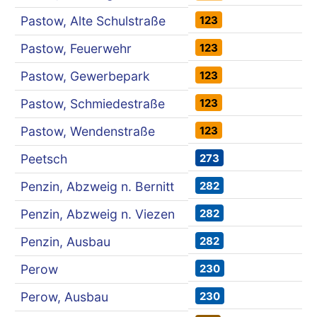
123
Pastow, Alte Schulstraße
123
Pastow, Feuerwehr
123
Pastow, Gewerbepark
123
Pastow, Schmiedestraße
123
Pastow, Wendenstraße
273
Peetsch
282
Penzin, Abzweig n. Bernitt
282
Penzin, Abzweig n. Viezen
282
Penzin, Ausbau
230
Perow
230
Perow, Ausbau