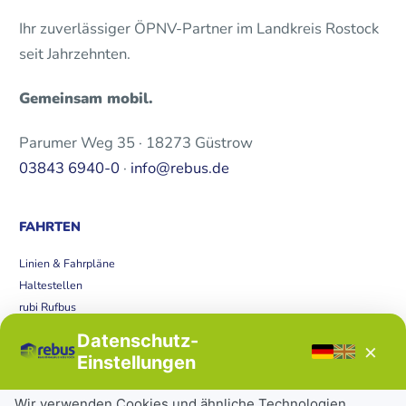
Ihr zuverlässiger ÖPNV-Partner im Landkreis Rostock
seit Jahrzehnten.
Gemeinsam mobil.
Parumer Weg 35 · 18273 Güstrow
03843 6940-0
·
info@rebus.de
FAHRTEN
Linien & Fahrpläne
Haltestellen
rubi Rufbus
Bücherbus
Datenschutz-
×
Störungen
Einstellungen
Tickets & Tarife
Wir verwenden Cookies und ähnliche Technologien.