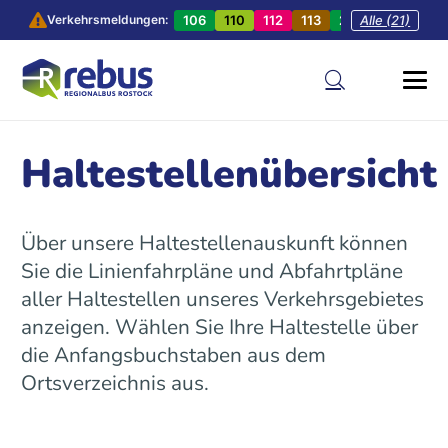
106
110
112
113
201
Alle (21)
202
20
Verkehrsmeldungen:
Haltestellenübersicht
Über unsere Haltestellenauskunft können
Sie die Linienfahrpläne und Abfahrtpläne
aller Haltestellen unseres Verkehrsgebietes
anzeigen. Wählen Sie Ihre Haltestelle über
die Anfangsbuchstaben aus dem
Ortsverzeichnis aus.