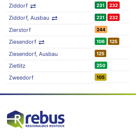
231
232
Ziddorf
231
232
Ziddorf, Ausbau
244
Zierstorf
106
125
Ziesendorf
125
Ziesendorf, Ausbau
250
Zietlitz
105
Zweedorf