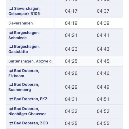
Sievershagen,
04:17
04:37
Ostseepark B105
04:19
04:39
Sievershagen
Bargeshagen,
04:21
04:41
Schmiede
Bargeshagen,
04:23
04:43
Gaststätte
04:25
04:45
Bartenshagen, Abzweig
Bad Doberan,
04:26
04:46
Eikboom
Bad Doberan,
04:29
04:49
Buchenberg
Bad Doberan, EKZ
04:31
04:51
Bad Doberan,
04:32
04:52
Nienhäger Chaussee
Bad Doberan, ZOB
04:35
04:55