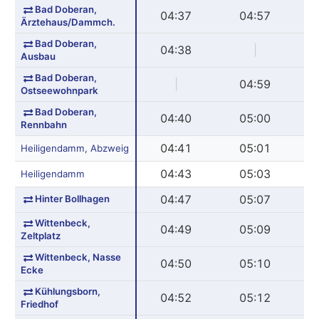
Bad Doberan,
04:37
04:57
Ärztehaus/Dammch.
Bad Doberan,
04:38
|
Ausbau
Bad Doberan,
|
04:59
Ostseewohnpark
Bad Doberan,
04:40
05:00
Rennbahn
04:41
05:01
Heiligendamm, Abzweig
04:43
05:03
Heiligendamm
Hinter Bollhagen
04:47
05:07
Wittenbeck,
04:49
05:09
Zeltplatz
Wittenbeck, Nasse
04:50
05:10
Ecke
Kühlungsborn,
04:52
05:12
Friedhof