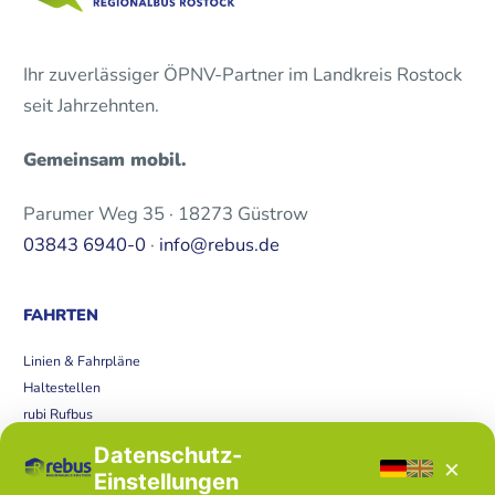
Ihr zuverlässiger ÖPNV-Partner im Landkreis Rostock
seit Jahrzehnten.
Gemeinsam mobil.
Parumer Weg 35 · 18273 Güstrow
03843 6940-0
·
info@rebus.de
FAHRTEN
Linien & Fahrpläne
Haltestellen
rubi Rufbus
Bücherbus
Datenschutz-
×
Störungen
Einstellungen