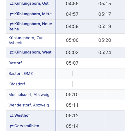
Kühlungsborn, Ost
04:55
05:15
Kühlungsborn, Mitte
04:57
05:17
Kühlungsborn, Neue
04:59
05:19
Reihe
Kühlungsborn, Zur
05:00
05:20
Asbeck
Kühlungsborn, West
05:03
05:24
05:07
|
Bastorf
|
|
Bastorf, GMZ
|
|
Kägsdorf
05:10
|
Mechelsdorf, Abzweig
05:11
|
Wendelstorf, Abzweig
Westhof
05:12
|
Garvsmühlen
05:14
|