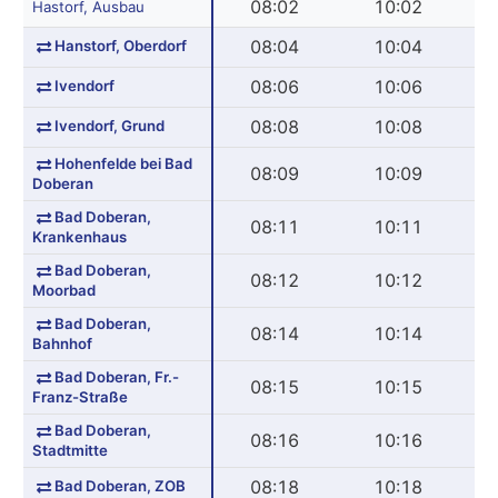
08:02
10:02
Hastorf, Ausbau
Hanstorf, Oberdorf
08:04
10:04
Ivendorf
08:06
10:06
Ivendorf, Grund
08:08
10:08
Hohenfelde bei Bad
08:09
10:09
Doberan
Bad Doberan,
08:11
10:11
Krankenhaus
Bad Doberan,
08:12
10:12
Moorbad
Bad Doberan,
08:14
10:14
Bahnhof
Bad Doberan, Fr.-
08:15
10:15
Franz-Straße
Bad Doberan,
08:16
10:16
Stadtmitte
Bad Doberan, ZOB
08:18
10:18