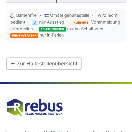
Barrierefrei ·
Umsteigehaltestelle ·
|
wird nicht
bedient ·
nur Ausstieg ·
Voranmeldung
A
KLEINBUS
erforderlich ·
nur an Schultagen ·
SCHULVERKEHR
nur in Ferien
FERIENVERKEHR
← Zur Haltestellenübersicht