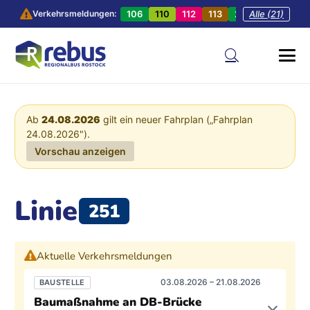
106
110
112
113
201
Alle (21)
202
20
Verkehrsmeldungen:
Ab
24.08.2026
gilt ein neuer Fahrplan („Fahrplan
24.08.2026").
Vorschau anzeigen
Linie
251
Aktuelle Verkehrsmeldungen
03.08.2026 – 21.08.2026
BAUSTELLE
Baumaßnahme an DB-Brücke