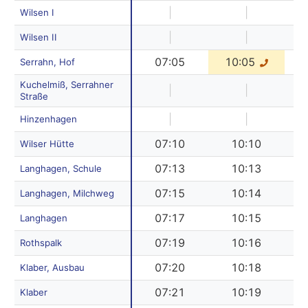
|
|
Wilsen I
|
|
Wilsen II
07:05
10:05
Serrahn, Hof
Kuchelmiß, Serrahner
|
|
Straße
|
|
Hinzenhagen
07:10
10:10
Wilser Hütte
07:13
10:13
Langhagen, Schule
07:15
10:14
Langhagen, Milchweg
07:17
10:15
Langhagen
07:19
10:16
Rothspalk
07:20
10:18
Klaber, Ausbau
07:21
10:19
Klaber