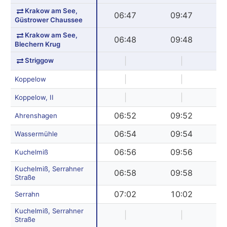
Krakow am See,
06:47
09:47
Güstrower Chaussee
Krakow am See,
06:48
09:48
Blechern Krug
Striggow
|
|
|
|
Koppelow
|
|
Koppelow, II
06:52
09:52
Ahrenshagen
06:54
09:54
Wassermühle
06:56
09:56
Kuchelmiß
Kuchelmiß, Serrahner
06:58
09:58
Straße
07:02
10:02
Serrahn
Kuchelmiß, Serrahner
|
|
Straße