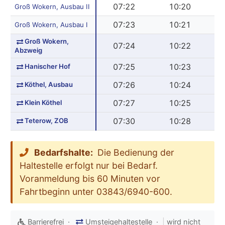
07:22
10:20
Groß Wokern, Ausbau II
07:23
10:21
Groß Wokern, Ausbau I
Groß Wokern,
07:24
10:22
Abzweig
Hanischer Hof
07:25
10:23
Köthel, Ausbau
07:26
10:24
Klein Köthel
07:27
10:25
Teterow, ZOB
07:30
10:28
Bedarfshalte:
Die Bedienung der
Haltestelle erfolgt nur bei Bedarf.
Voranmeldung bis 60 Minuten vor
Fahrtbeginn unter 03843/6940-600.
Barrierefrei ·
Umsteigehaltestelle ·
|
wird nicht