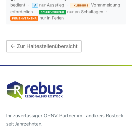
bedient ·
nur Ausstieg ·
Voranmeldung
A
KLEINBUS
erforderlich ·
nur an Schultagen ·
SCHULVERKEHR
nur in Ferien
FERIENVERKEHR
← Zur Haltestellenübersicht
Ihr zuverlässiger ÖPNV-Partner im Landkreis Rostock
seit Jahrzehnten.