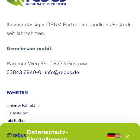
Ihr zuverlässiger ÖPNV-Partner im Landkreis Rostock
seit Jahrzehnten.
Gemeinsam mobil.
Parumer Weg 35 · 18273 Güstrow
03843 6940-0
·
info@rebus.de
FAHRTEN
Linien & Fahrpläne
Haltestellen
rubi Rufbus
Bücherbus
Datenschutz-
×
Störungen
Einstellungen