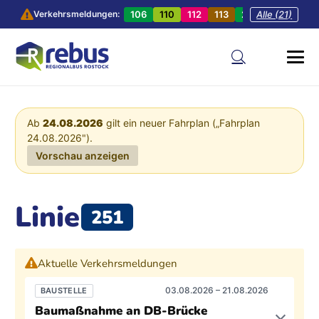
106
110
112
113
201
Alle (21)
202
20
Verkehrsmeldungen:
Ab
24.08.2026
gilt ein neuer Fahrplan („Fahrplan
24.08.2026").
Vorschau anzeigen
Linie
251
Aktuelle Verkehrsmeldungen
03.08.2026 – 21.08.2026
BAUSTELLE
Baumaßnahme an DB-Brücke