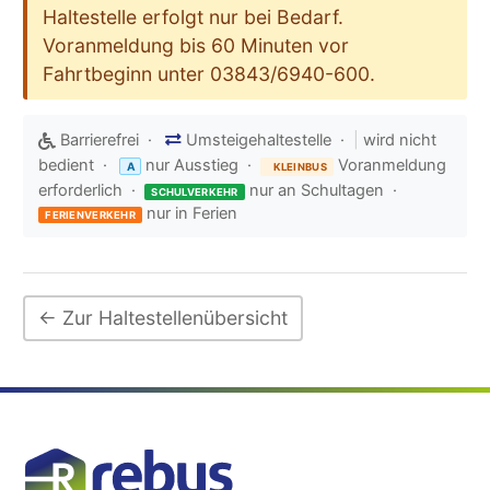
Haltestelle erfolgt nur bei Bedarf.
Voranmeldung bis 60 Minuten vor
Fahrtbeginn unter 03843/6940-600.
Barrierefrei ·
Umsteigehaltestelle ·
|
wird nicht
bedient ·
nur Ausstieg ·
Voranmeldung
A
KLEINBUS
erforderlich ·
nur an Schultagen ·
SCHULVERKEHR
nur in Ferien
FERIENVERKEHR
← Zur Haltestellenübersicht