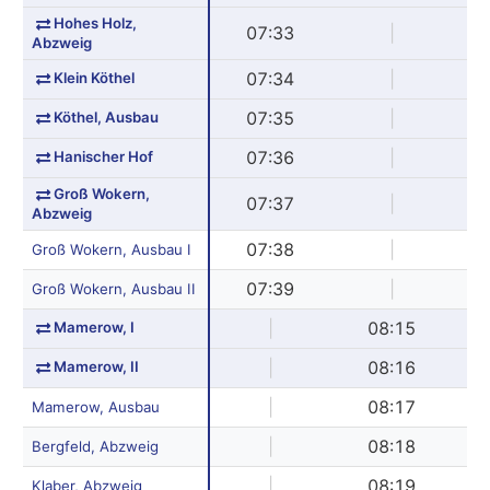
Hohes Holz,
07:33
|
Abzweig
Klein Köthel
07:34
|
Köthel, Ausbau
07:35
|
Hanischer Hof
07:36
|
Groß Wokern,
07:37
|
Abzweig
07:38
|
Groß Wokern, Ausbau I
07:39
|
Groß Wokern, Ausbau II
Mamerow, I
|
08:15
Mamerow, II
|
08:16
|
08:17
Mamerow, Ausbau
|
08:18
Bergfeld, Abzweig
|
08:19
Klaber, Abzweig