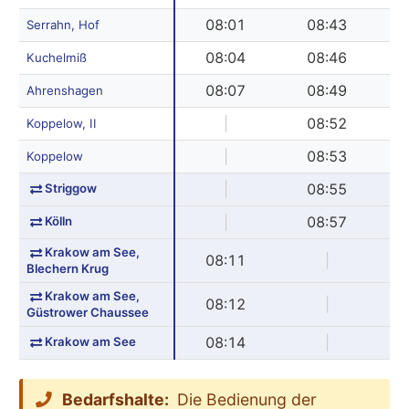
08:01
08:43
Serrahn, Hof
08:04
08:46
Kuchelmiß
08:07
08:49
Ahrenshagen
|
08:52
Koppelow, II
|
08:53
Koppelow
Striggow
|
08:55
Kölln
|
08:57
Krakow am See,
08:11
|
Blechern Krug
Krakow am See,
08:12
|
Güstrower Chaussee
Krakow am See
08:14
|
Bedarfshalte:
Die Bedienung der