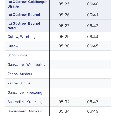
Güstrow, Goldberger
05:25
06:40
Straße
Güstrow, Bauhof
05:26
06:41
Güstrow, Bauhof
05:27
06:42
Nord
05:29
06:44
Gutow, Weinberg
05:30
06:45
Gutow
|
|
Schönwolde
|
|
Ganschow, Wendeplatz
|
|
Zehna, Ausbau
|
|
Zehna, Schule
|
|
Ganschow, Kreuzung
05:32
06:47
Badendiek, Kreuzung
05:34
06:49
Braunsberg, Abzweig