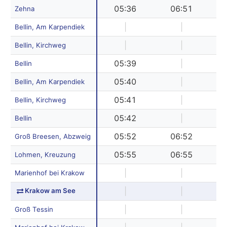
05:36
06:51
Zehna
|
|
Bellin, Am Karpendiek
|
|
Bellin, Kirchweg
05:39
|
Bellin
05:40
|
Bellin, Am Karpendiek
05:41
|
Bellin, Kirchweg
05:42
|
Bellin
05:52
06:52
Groß Breesen, Abzweig
05:55
06:55
Lohmen, Kreuzung
|
|
Marienhof bei Krakow
Krakow am See
|
|
|
|
Groß Tessin