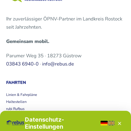
Ihr zuverlässiger ÖPNV-Partner im Landkreis Rostock
seit Jahrzehnten.
Gemeinsam mobil.
Parumer Weg 35 · 18273 Güstrow
03843 6940-0
·
info@rebus.de
FAHRTEN
Linien & Fahrpläne
Haltestellen
rubi Rufbus
Bücherbus
Datenschutz-
×
Störungen
Einstellungen